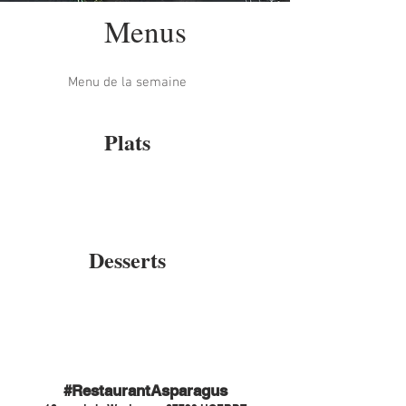
Menus
Menu de la semaine
Plats
Desserts
#RestaurantAsparagus